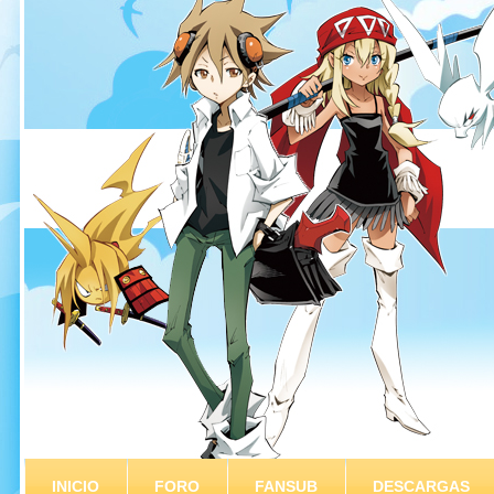
INICIO
FORO
FANSUB
DESCARGAS