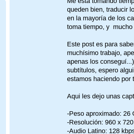
Me está tomando tiempo
queden bien, traducir l
en la mayoría de los ca
toma tiempo, y mucho a
Este post es para saber
muchísimo trabajo, ape
apenas los conseguí...)
subtítulos, espero algu
estamos haciendo por to
Aqui les dejo unas cap
-Peso aproximado: 26
-Resolución: 960 x 720
-Audio Latino: 128 kbp