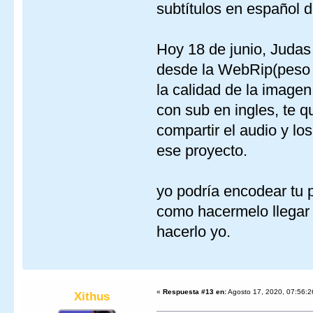
subtítulos en español
Hoy 18 de junio, Juda
desde la WebRip(peso 
la calidad de la imagen
con sub en ingles, te q
compartir el audio y lo
ese proyecto.
yo podría encodear tu 
como hacermelo llegar
hacerlo yo.
«
Respuesta #13 en:
Agosto 17, 2020, 07:56:2
Xithus