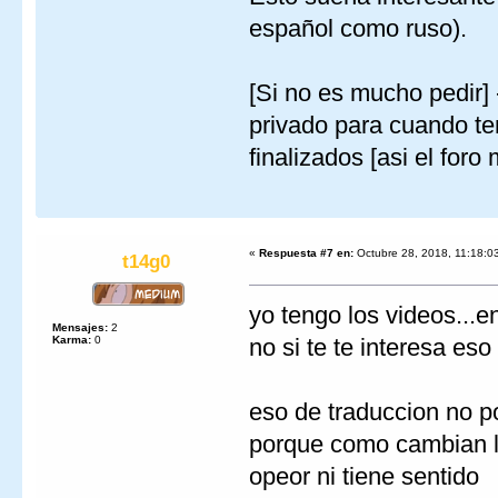
español como ruso).
[Si no es mucho pedir]
privado para cuando ten
finalizados [asi el for
«
Respuesta #7 en:
Octubre 28, 2018, 11:18:0
t14g0
yo tengo los videos...e
Mensajes:
2
Karma:
0
no si te te interesa eso
eso de traduccion no p
porque como cambian ls
opeor ni tiene sentido