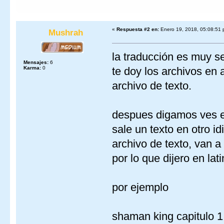
«
Respuesta #2 en:
Enero 19, 2018, 05:08:51 
Mushrah
la traducción es muy se
Mensajes:
6
Karma:
0
te doy los archivos en 
archivo de texto.
despues digamos ves el
sale un texto en otro i
archivo de texto, van a 
por lo que dijero en lat
por ejemplo
shaman king capitulo 1