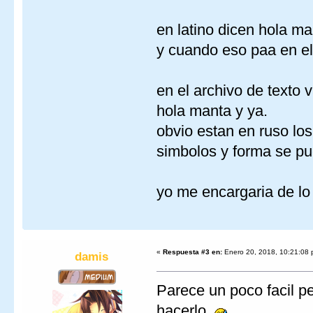
en latino dicen hola ma
y cuando eso paa en el
en el archivo de texto 
hola manta y ya.
obvio estan en ruso los
simbolos y forma se pue
yo me encargaria de l
«
Respuesta #3 en:
Enero 20, 2018, 10:21:08 
damis
Parece un poco facil p
hacerlo