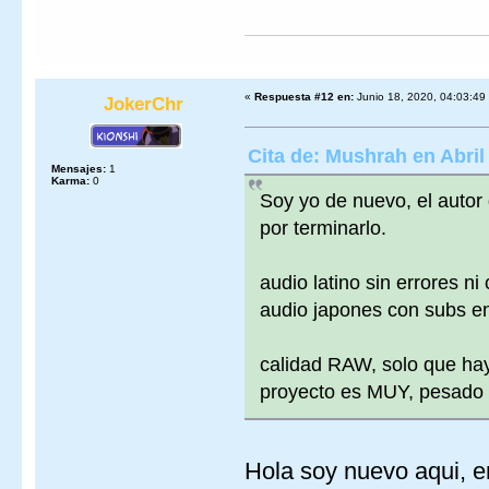
«
Respuesta #12 en:
Junio 18, 2020, 04:03:49
JokerChr
Cita de: Mushrah en Abril
Mensajes:
1
Karma:
0
Soy yo de nuevo, el autor
por terminarlo.
audio latino sin errores ni
audio japones con subs en
calidad RAW, solo que hay
proyecto es MUY, pesado
Hola soy nuevo aqui, en