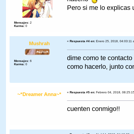
Pero si me lo explicas
Mensajes:
2
Karma:
0
«
Respuesta #4 en:
Enero 25, 2018, 04:03:11 
Mushrah
dime como te contacto 
Mensajes:
6
Karma:
0
como hacerlo, junto con
«
Respuesta #5 en:
Febrero 04, 2018, 08:25:1
~*Dreamer Anna~*
cuenten conmigo!!