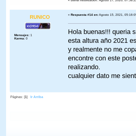
«
última modificación: Agosto 17, 2020, 07:58:2
«
Respuesta #14 en:
Agosto 15, 2021, 05:16:0
RUNICO
Hola buenas!!! queria 
Mensajes:
1
Karma:
0
esta altura año 2021 es
y realmente no me copa
encontre con este post
realizando.
cualquier dato me sien
Páginas: [
1
]
Ir Arriba