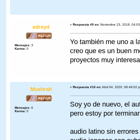
«
Respuesta #9 en:
Noviembre 23, 2018, 04:03
edreyd
Yo también me uno a la 
Mensajes:
3
Karma:
0
creo que es un buen mo
proyectos muy interes
«
Respuesta #10 en:
Abril 04, 2020, 08:49:02 
Mushrah
Soy yo de nuevo, el au
Mensajes:
6
Karma:
0
pero estoy por terminar
audio latino sin errores