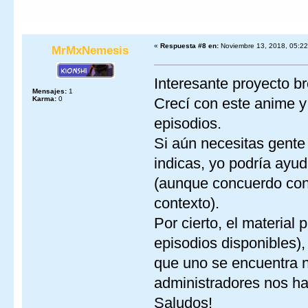
«
Respuesta #8 en:
Noviembre 13, 2018, 05:22
MrMxNemesis
Interesante proyecto br
Mensajes:
1
Karma:
0
Crecí con este anime 
episodios.
Si aún necesitas gente 
indicas, yo podría ayud
(aunque concuerdo con 
contexto).
Por cierto, el material
episodios disponibles)
que uno se encuentra 
administradores nos h
Saludos!