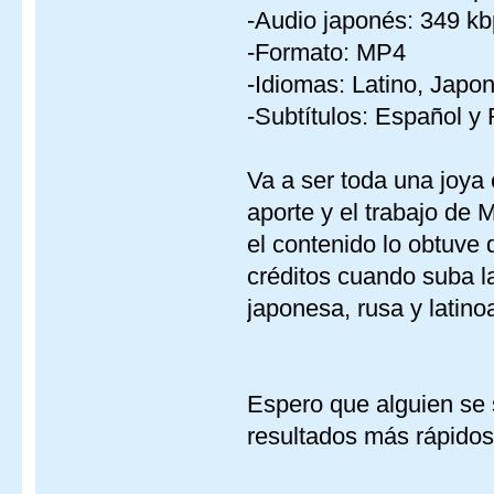
-Audio japonés: 349 k
-Formato: MP4
-Idiomas: Latino, Japo
-Subtítulos: Español y
Va a ser toda una joya
aporte y el trabajo de 
el contenido lo obtuve 
créditos cuando suba la
japonesa, rusa y latin
Espero que alguien se
resultados más rápidos