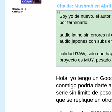
Cita de: Mushrah en Abril
Mensajes:
1
Karma:
0
Soy yo de nuevo, el autor
por terminarlo.
audio latino sin errores ni
audio japones con subs en
calidad RAW, solo que hay
proyecto es MUY, pesado
Hola, yo tengo un Googl
conmigo podría darte a
serie sin limite de pes
que se replique en otro