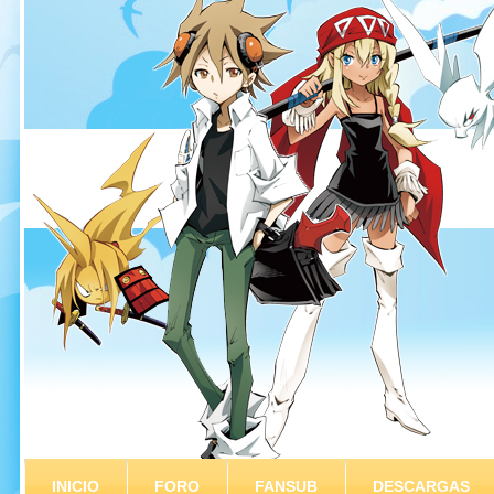
INICIO
FORO
FANSUB
DESCARGAS