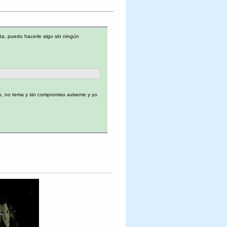
sta, puedo hacerle algo sin ningún
go, no tema y sin compromiso aviseme y yo