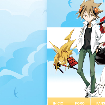
INICIO
FORO
FAN