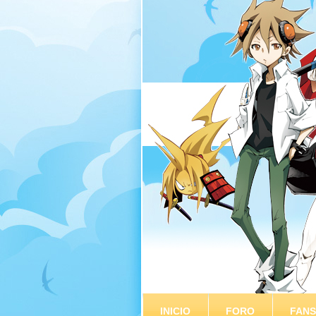
INICIO
FORO
FAN