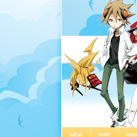
INICIO
FORO
FAN