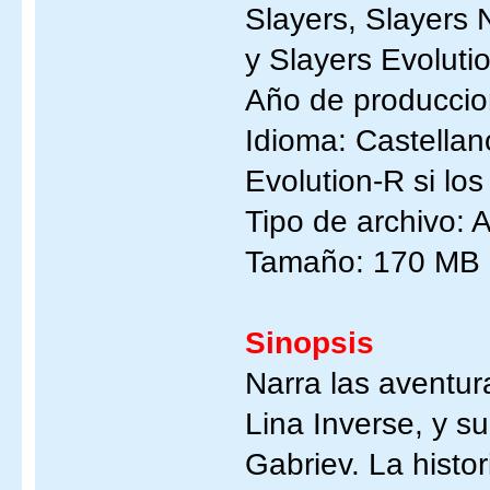
Slayers, Slayers 
y Slayers Evoluti
Año de produccio
Idioma: Castellan
Evolution-R si lo
Tipo de archivo: 
Tamaño: 170 MB 
Sinopsis
Narra las aventur
Lina Inverse, y s
Gabriev. La histo