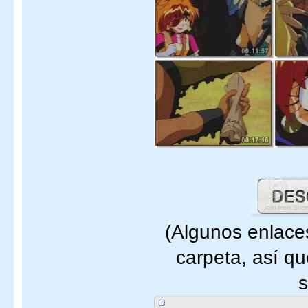
(Algunos enlace
carpeta, así q
s