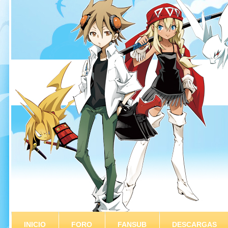
INICIO
FORO
FANSUB
DESCARGAS