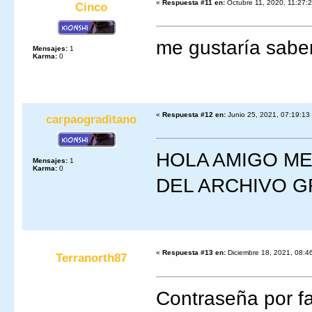
«
Respuesta #11 en:
Octubre 11, 2020, 11:27:
Cinco
me gustaría saber
Mensajes:
1
Karma:
0
«
Respuesta #12 en:
Junio 25, 2021, 07:19:13
carpaograditano
HOLA AMIGO M
Mensajes:
1
Karma:
0
DEL ARCHIVO G
«
Respuesta #13 en:
Diciembre 18, 2021, 08:4
Terranorth87
Contraseña por f