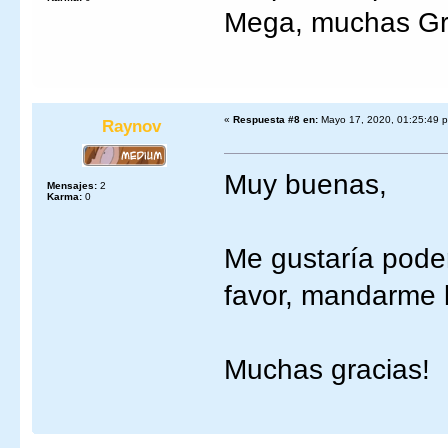
Mega, muchas Gra
«
Respuesta #8 en:
Mayo 17, 2020, 01:25:49 
Raynov
Muy buenas,
Mensajes:
2
Karma:
0
Me gustaría poder
favor, mandarme l
Muchas gracias!