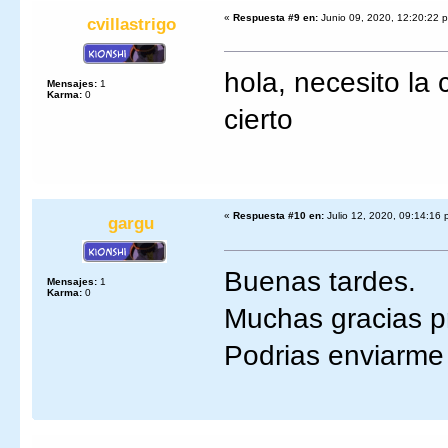
«
Respuesta #9 en:
Junio 09, 2020, 12:20:22 
cvillastrigo
hola, necesito la 
Mensajes:
1
Karma:
0
cierto
«
Respuesta #10 en:
Julio 12, 2020, 09:14:16 
gargu
Buenas tardes.
Mensajes:
1
Karma:
0
Muchas gracias pr
Podrias enviarme