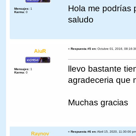
Hola me podrías 
Mensajes:
1
Karma:
0
saludo
«
Respuesta #5 en:
Octubre 01, 2016, 08:16:3
AiuR
llevo bastante ti
Mensajes:
1
Karma:
0
agradeceria que m
Muchas gracias
«
Respuesta #6 en:
Abril 15, 2020, 11:30:00 p
Raynov