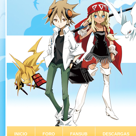
INICIO
FORO
FANSUB
DESCARGAS