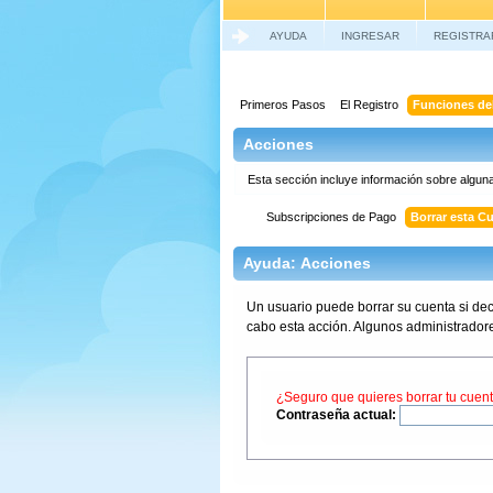
AYUDA
INGRESAR
REGISTRA
Primeros Pasos
El Registro
Funciones del
Acciones
Esta sección incluye información sobre algun
Subscripciones de Pago
Borrar esta C
Ayuda: Acciones
Un usuario puede borrar su cuenta si deci
cabo esta acción. Algunos administradores
¿Seguro que quieres borrar tu cuen
Contraseña actual: