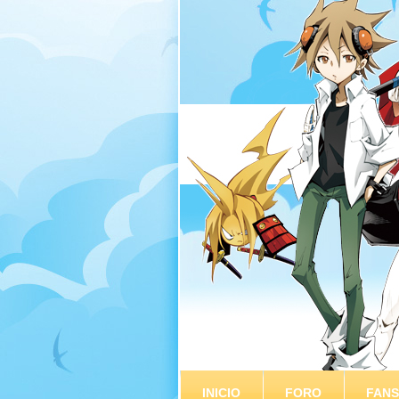
INICIO
FORO
FAN