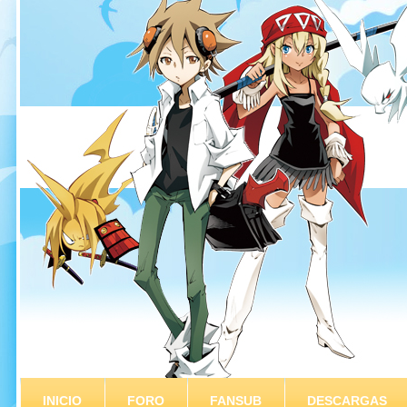
INICIO
FORO
FANSUB
DESCARGAS