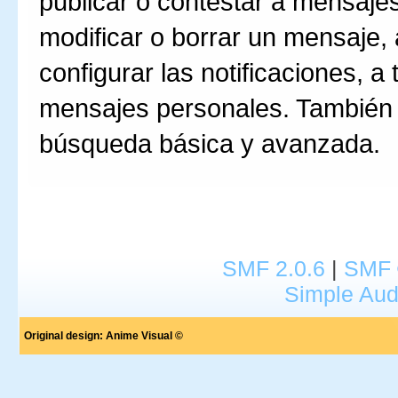
publicar o contestar a mensajes
modificar o borrar un mensaje,
configurar las notificaciones, a 
mensajes personales. También
búsqueda básica y avanzada.
SMF 2.0.6
|
SMF 
Simple Aud
Original design:
Anime Visual ©