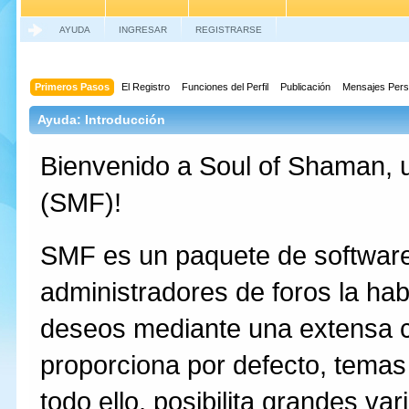
AYUDA
INGRESAR
REGISTRARSE
Primeros Pasos
El Registro
Funciones del Perfil
Publicación
Mensajes Pers
Ayuda: Introducción
Bienvenido a Soul of Shaman,
(SMF)!
SMF es un paquete de software 
administradores de foros la hab
deseos mediante una extensa 
proporciona por defecto, temas
todo ello, posibilita grandes va