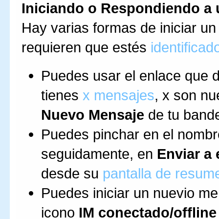
Iniciando o Respondiendo a
Hay varias formas de iniciar u
requieren que estés
identificad
Puedes usar el enlace que di
tienes
x mensajes
, x son nu
Nuevo Mensaje
de tu bande
Puedes pinchar en el nombre 
seguidamente, en
Enviar a
desde su
pantalla de resum
Puedes iniciar un nuevio me
icono
IM conectado/offline