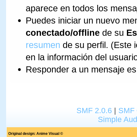
aparece en todos los mensa
Puedes iniciar un nuevo me
conectado/offline
de su
Es
resumen
de su perfil. (Este
en la información del usuario
Responder a un mensaje es
SMF 2.0.6
|
SMF 
Simple Aud
Original design:
Anime Visual ©