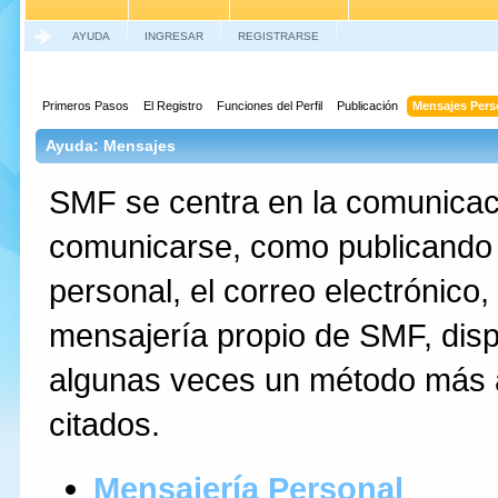
AYUDA
INGRESAR
REGISTRARSE
Primeros Pasos
El Registro
Funciones del Perfil
Publicación
Mensajes Pers
Ayuda: Mensajes
SMF se centra en la comunicac
comunicarse, como publicando 
personal, el correo electrónico
mensajería propio de SMF, disp
algunas veces un método más 
citados.
Mensajería Personal