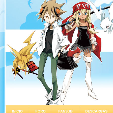
INICIO
FORO
FANSUB
DESCARGAS