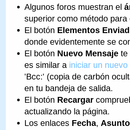
Algunos foros muestran el
á
superior como método para o
El botón
Elementos Envia
donde evidentemente se con
El botón
Nuevo Mensaje
te 
es similar a
iniciar un nuevo
'Bcc:' (copia de carbón ocul
en tu bandeja de salida.
El botón
Recargar
comprueb
actualizando la página.
Los enlaces
Fecha
,
Asunto