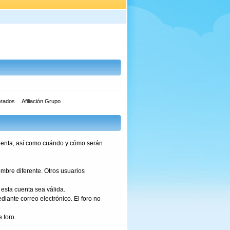
orados
Afiliación Grupo
 cuenta, así como cuándo y cómo serán
mbre diferente. Otros usuarios
esta cuenta sea válida.
diante correo electrónico. El foro no
 foro.