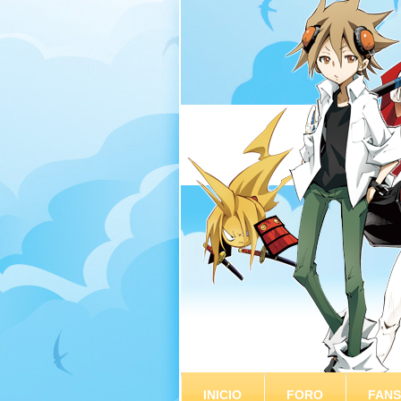
INICIO
FORO
FAN