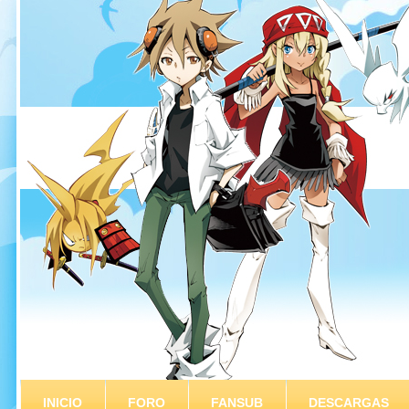
INICIO
FORO
FANSUB
DESCARGAS