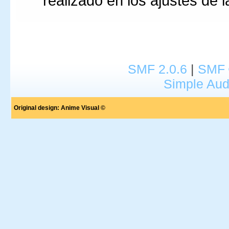
realizado en los ajustes de l
SMF 2.0.6
|
SMF 
Simple Aud
Original design:
Anime Visual ©