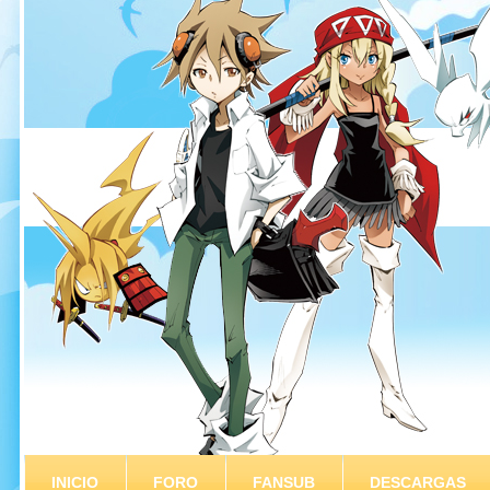
INICIO
FORO
FANSUB
DESCARGAS