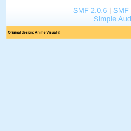
SMF 2.0.6
|
SMF 
Simple Aud
Original design:
Anime Visual ©