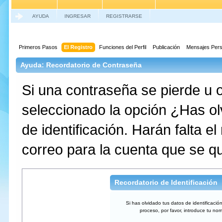
AYUDA
INGRESAR
REGISTRARSE
Primeros Pasos
El Registro
Funciones del Perfil
Publicación
Mensajes Pers
Ayuda: Recordatorio de Contraseña
Si una contraseña se pierde u o
seleccionado la opción ¿Has ol
de identificación. Harán falta e
correo para la cuenta que se qu
Recordatorio de Identificación
Si has olvidado tus datos de identificación
proceso, por favor, introduce tu no