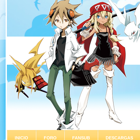
INICIO
FORO
FANSUB
DESCARGAS