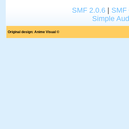
SMF 2.0.6
|
SMF 
Simple Aud
Original design:
Anime Visual ©