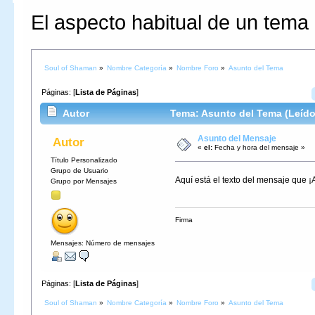
El aspecto habitual de un tema 
Soul of Shaman
»
Nombre Categoría
»
Nombre Foro
»
Asunto del Tema
Páginas: [
Lista de Páginas
]
Autor
Tema: Asunto del Tema (Leído
Asunto del Mensaje
Autor
«
el:
Fecha y hora del mensaje »
Título Personalizado
Grupo de Usuario
Aquí está el texto del mensaje que ¡A
Grupo por Mensajes
Firma
Mensajes: Número de mensajes
Páginas: [
Lista de Páginas
]
Soul of Shaman
»
Nombre Categoría
»
Nombre Foro
»
Asunto del Tema