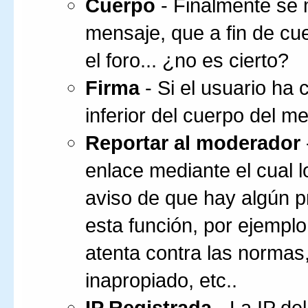
Cuerpo
- Finalmente se 
mensaje, que a fin de cu
el foro... ¿no es cierto?
Firma
- Si el usuario ha 
inferior del cuerpo del m
Reportar al moderador
enlace mediante el cual 
aviso de que hay algún 
esta función, por ejempl
atenta contra las normas,
inapropiado, etc..
IP Registrada
- La IP de