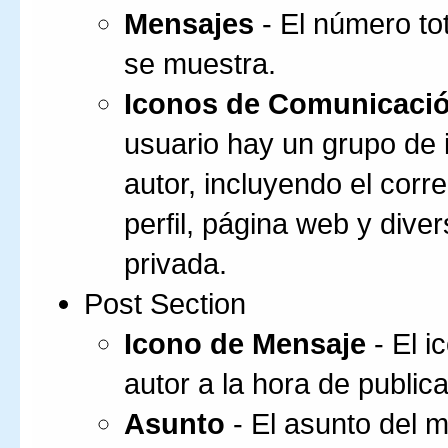
Mensajes
- El número to
se muestra.
Iconos de Comunicaci
usuario hay un grupo de 
autor, incluyendo el corr
perfil, página web y dive
privada.
Post Section
Icono de Mensaje
- El i
autor a la hora de publica
Asunto
- El asunto del m