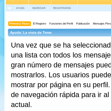
AYUDA
INGRESAR
REGISTRARSE
Primeros Pasos
El Registro
Funciones del Perfil
Publicación
Mensajes Pers
Ayuda: La vista de Tema
Una vez que se ha seleccionado
una lista con todos los mensaj
gran número de mensajes pued
mostrarlos. Los usuarios puede
mostrar por página en su perfil
de navegación rápida para ir al 
actual.