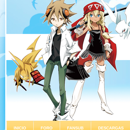
INICIO
FORO
FANSUB
DESCARGAS