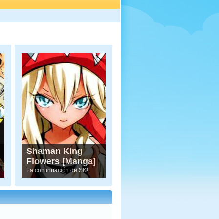
Shaman King
Flowers [Manga]
La continuación de SK!