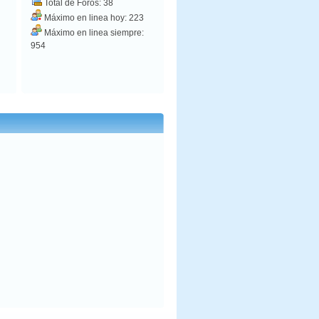
Total de Foros: 38
Máximo en linea hoy: 223
Máximo en linea siempre:
954