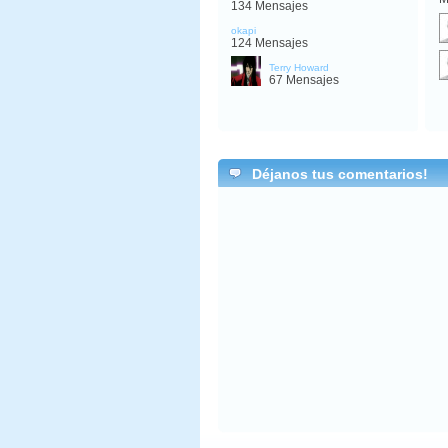
134 Mensajes
okapi
124 Mensajes
Terry Howard
67 Mensajes
Déjanos tus comentarios!