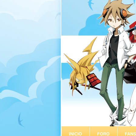
INICIO
FORO
FAN