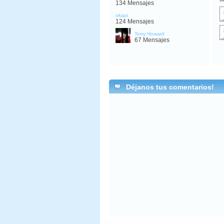
134 Mensajes
okapi
124 Mensajes
Terry Howard
67 Mensajes
Déjanos tus comentarios!