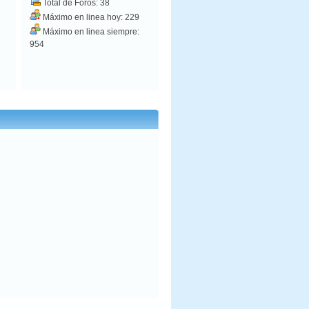
Total de Foros: 38
Máximo en linea hoy: 229
Máximo en linea siempre:
954