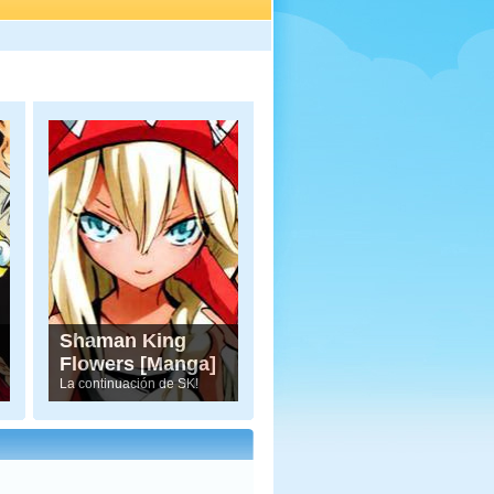
Shaman King
Flowers [Manga]
La continuación de SK!