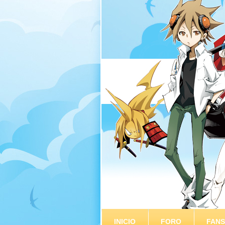
INICIO
FORO
FAN