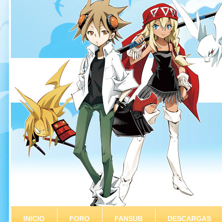
INICIO
FORO
FANSUB
DESCARGAS