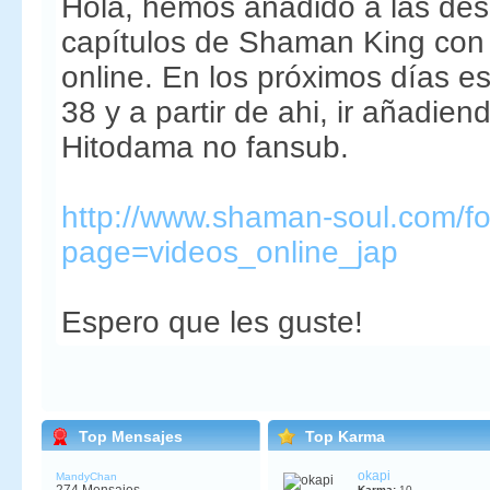
Hola, hemos añadido a las des
capítulos de Shaman King con 
online. En los próximos días e
38 y a partir de ahi, ir añadien
Hitodama no fansub.
http://www.shaman-soul.com/fo
page=videos_online_jap
Espero que les guste!
Top Mensajes
Top Karma
okapi
MandyChan
Karma:
10