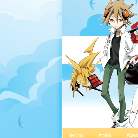
INICIO
FORO
FAN