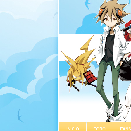
INICIO
FORO
FAN