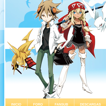
INICIO
FORO
FANSUB
DESCARGAS