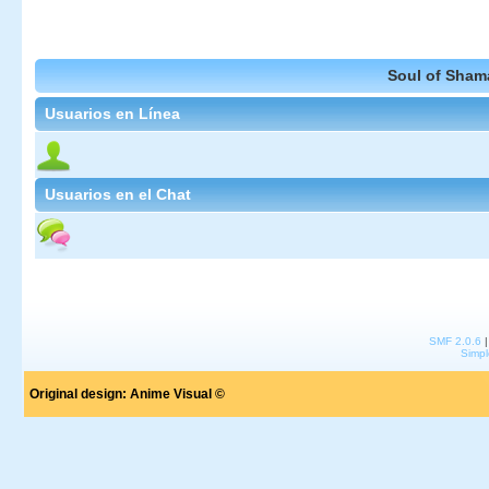
Soul of Sham
Usuarios en Línea
Usuarios en el Chat
SMF 2.0.6
Simpl
Original design:
Anime Visual ©