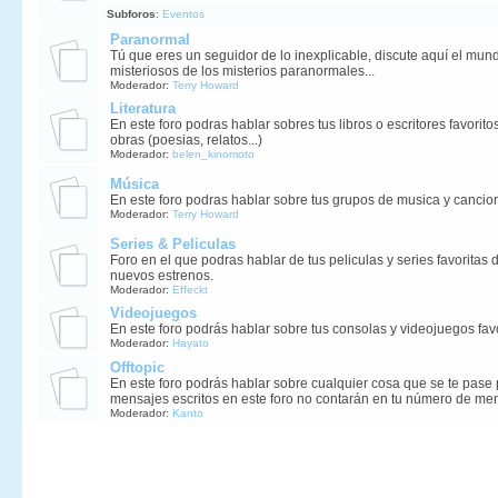
Subforos
:
Eventos
Paranormal
Tú que eres un seguidor de lo inexplicable, discute aquí el mund
misteriosos de los misterios paranormales...
Moderador:
Terry Howard
Literatura
En este foro podras hablar sobres tus libros o escritores favorit
obras (poesias, relatos...)
Moderador:
belen_kinomoto
Música
En este foro podras hablar sobre tus grupos de musica y cancion
Moderador:
Terry Howard
Series & Peliculas
Foro en el que podras hablar de tus peliculas y series favoritas 
nuevos estrenos.
Moderador:
Effeckt
Videojuegos
En este foro podrás hablar sobre tus consolas y videojuegos favo
Moderador:
Hayato
Offtopic
En este foro podrás hablar sobre cualquier cosa que se te pase 
mensajes escritos en este foro no contarán en tu número de me
Moderador:
Kanto