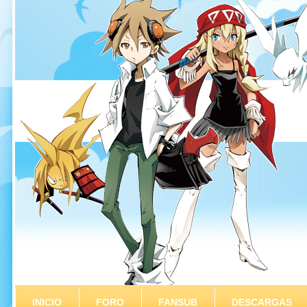
INICIO
FORO
FANSUB
DESCARGAS