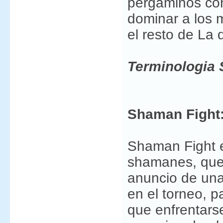
pergaminos con
dominar a los 
el resto de La d
Terminologia 
Shaman Fight
Shaman Fight e
shamanes, que 
anuncio de una 
en el torneo, 
que enfrentars