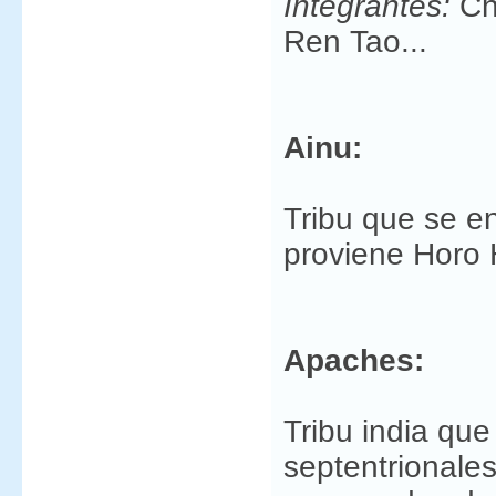
Integrantes:
Ch
Ren Tao...
Ainu:
Tribu que se e
proviene Horo 
Apaches:
Tribu india qu
septentrionales