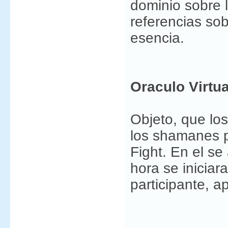
dominio sobre
referencias so
esencia.
Oraculo Virtua
Objeto, que los
los shamanes p
Fight. En el s
hora se iniciar
participante, 