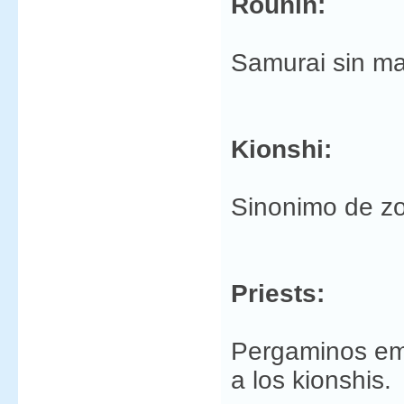
Rounin:
Samurai sin ma
Kionshi:
Sinonimo de z
Priests:
Pergaminos emp
a los kionshis.