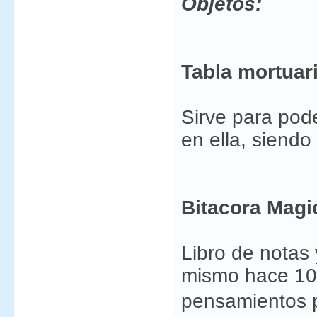
Objetos:
Tabla mortuari
Sirve para pode
en ella, siend
Bitacora Magi
Libro de notas 
mismo hace 100
pensamientos p