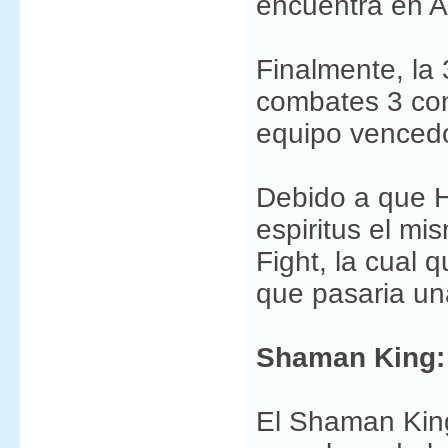
encuentra en A
Finalmente, la 
combates 3 con
equipo vencedo
Debido a que H
espiritus el mi
Fight, la cual
que pasaria un
Shaman King:
El Shaman Kin