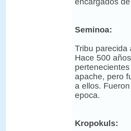
encargados de 
Seminoa:
Tribu parecida 
Hace 500 años
pertenecientes 
apache, pero f
a ellos. Fuero
epoca.
Kropokuls: