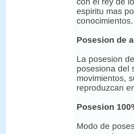
con el rey de lo
espiritu mas p
conocimientos.
Posesion de a
La posesion de
posesiona del
movimientos, s
reproduzcan en
Posesion 100
Modo de poses