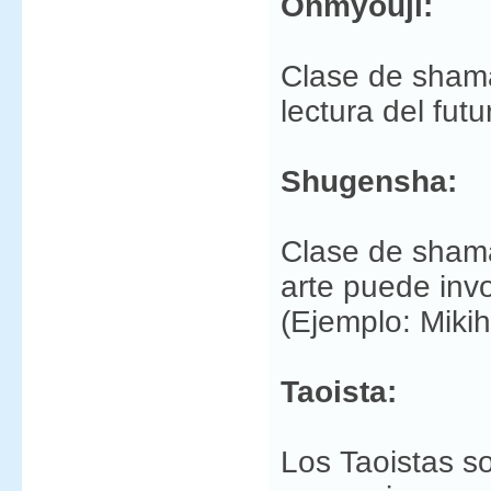
Onmyouji:
Clase de shama
lectura del fut
Shugensha:
Clase de shama
arte puede invo
(Ejemplo: Mikih
Taoista:
Los Taoistas 