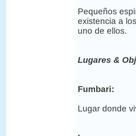
Pequeños espir
existencia a lo
uno de ellos.
Lugares & Obj
Fumbari:
Lugar donde v