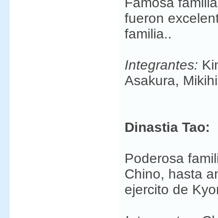
Famosa famili
fueron excelent
familia..
Integrantes:
Ki
Asakura, Mikih
Dinastia Tao:
Poderosa famili
Chino, hasta an
ejercito de Ky