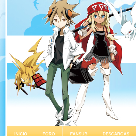
INICIO
FORO
FANSUB
DESCARGAS