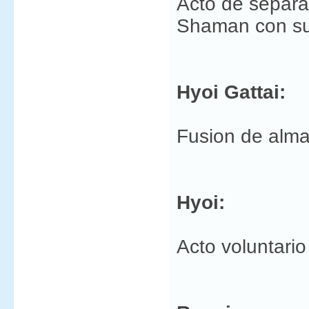
Acto de separa
Shaman con su 
Hyoi Gattai:
Fusion de alma
Hyoi:
Acto voluntario