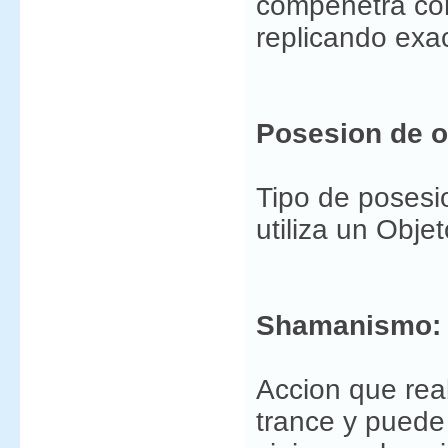
compenetra con
replicando exac
Posesion de o
Tipo de posesi
utiliza un Obj
Shamanismo:
Accion que real
trance y puede 