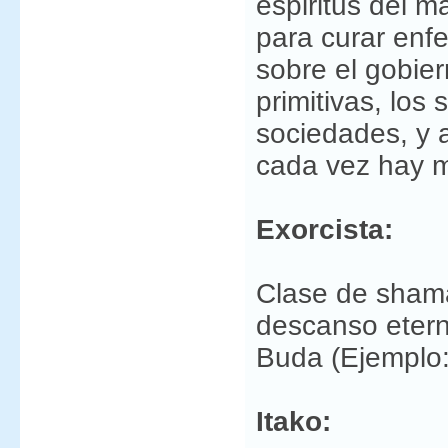
espiritus del m
para curar enf
sobre el gobie
primitivas, los
sociedades, y 
cada vez hay 
Exorcista:
Clase de shaman
descanso etern
Buda (Ejemplo
Itako: