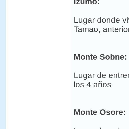
Izumo:
Lugar donde vi
Tamao, anterio
Monte Sobne:
Lugar de entr
los 4 años
Monte Osore: