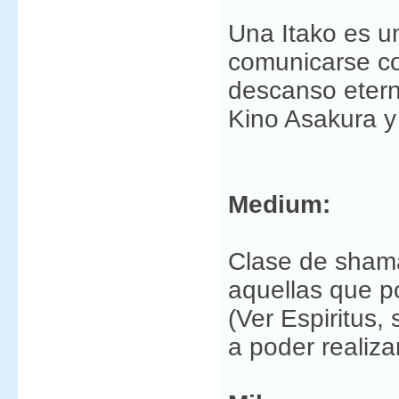
Una Itako es u
comunicarse co
descanso etern
Kino Asakura 
Medium:
Clase de shama
aquellas que 
(Ver Espiritus, 
a poder realiza