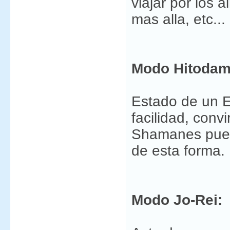
viajar por los a
mas alla, etc...
Modo Hitodam
Estado de un E
facilidad, conv
Shamanes puede
de esta forma.
Modo Jo-Rei: