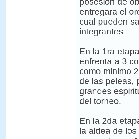
posesion de obj
entregara el or
cual pueden sa
integrantes.
En la 1ra etap
enfrenta a 3 c
como minimo 2 
de las peleas, 
grandes espirit
del torneo.
En la 2da etap
la aldea de lo