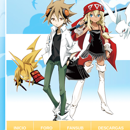
INICIO
FORO
FANSUB
DESCARGAS