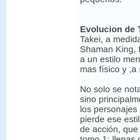
Evolucion de 
Takei, a medid
Shaman King, f
a un estilo me
mas físico y ,a
No solo se not
sino principalm
los personaje
pierde ese esti
de acción, que
tomo 1; llenas 