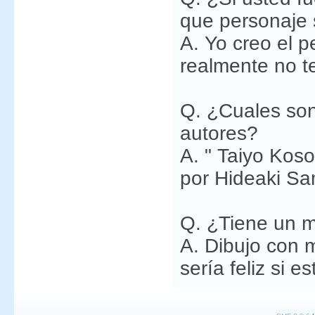
que personaje 
A. Yo creo el p
realmente no t
Q. ¿Cuales son
autores?
A. " Taiyo Koso
por Hideaki Sa
Q. ¿Tiene un m
A. Dibujo con 
sería feliz si e