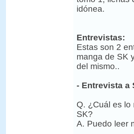
idónea.
Entrevistas:
Estas son 2 ent
manga de SK y 
del mismo..
- Entrevista a
Q. ¿Cuál es lo
SK?
A. Puedo leer 