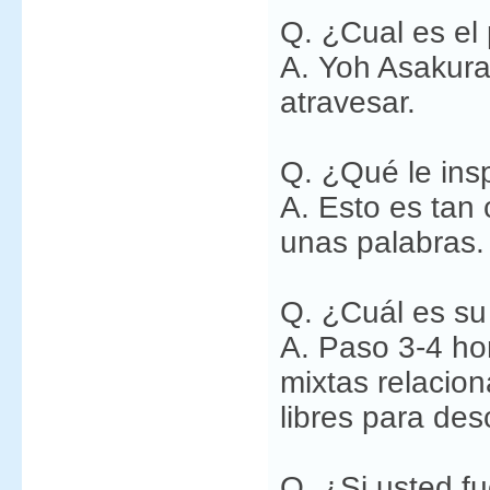
Q. ¿Cual es el 
A. Yoh Asakura.
atravesar.
Q. ¿Qué le ins
A. Esto es tan
unas palabras.
Q. ¿Cuál es su
A. Paso 3-4 ho
mixtas relacion
libres para de
Q. ¿Si usted f