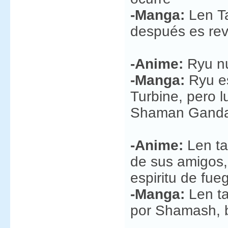
-Manga:
Len Ta
después es rev
-Anime:
Ryu n
-Manga:
Ryu es
Turbine, pero l
Shaman Gand
-Anime:
Len tao
de sus amigos,
espiritu de fue
-Manga:
Len ta
por Shamash, 