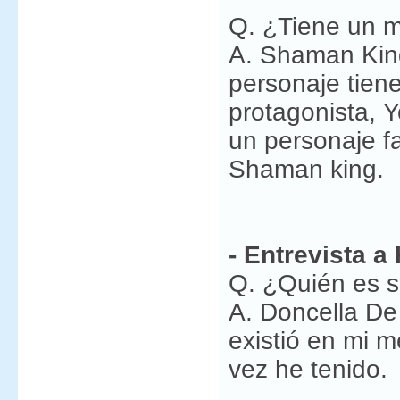
Q. ¿Tiene un m
A. Shaman Kin
personaje tien
protagonista, 
un personaje fa
Shaman king.
- Entrevista a
Q. ¿Quién es s
A. Doncella De
existió en mi m
vez he tenido.