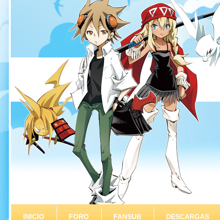
INICIO
FORO
FANSUB
DESCARGAS