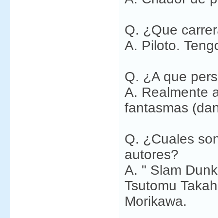
Q. ¿Que carrer
A. Piloto. Teng
Q. ¿A que per
A. Realmente a
fantasmas (da
Q. ¿Cuales son
autores?
A. " Slam Dunk 
Tsutomu Takaha
Morikawa.