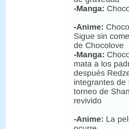
-Manga:
Choco
-Anime:
Chocol
Sigue sin come
de Chocolove
-Manga:
Chocol
mata a los pa
después Redze
integrantes de
torneo de Sha
revivido
-Anime:
La pel
ocurre