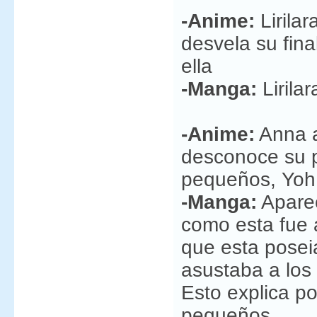
-Anime:
Lirilar
desvela su fin
ella
-Manga:
Lirila
-Anime:
Anna a
desconoce su 
pequeños, Yoh l
-Manga:
Aparec
como esta fue 
que esta posei
asustaba a los 
Esto explica po
pequeños.