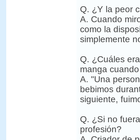
Q. ¿Y la peor 
A. Cuando miro
como la disposi
simplemente no
Q. ¿Cuáles era
manga cuando l
A. "Una person
bebimos durant
siguiente, fuim
Q. ¿Si no fuera
profesión?
A. Criador de p