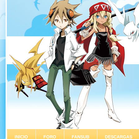
INICIO
FORO
FANSUB
DESCARGAS