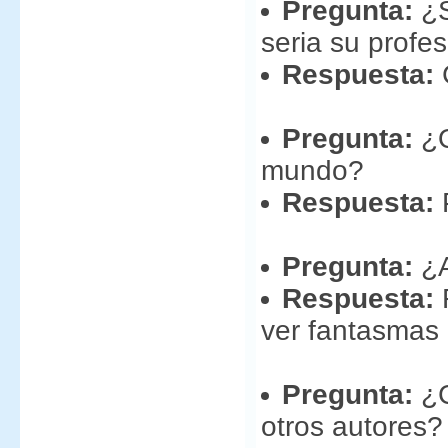
Pregunta:
¿S
seria su profe
Respuesta:
C
Pregunta:
¿Q
mundo?
Respuesta:
P
Pregunta:
¿A
Respuesta:
ver fantasmas
Pregunta:
¿C
otros autores?