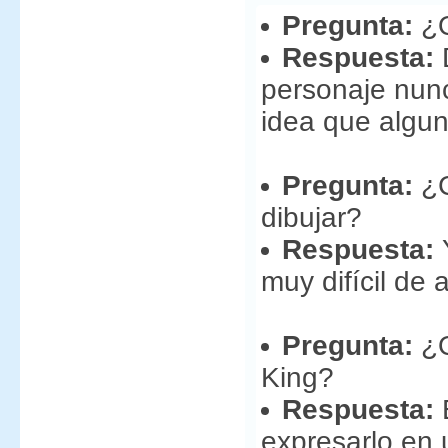
Pregunta:
¿Q
Respuesta:
D
personaje nunc
idea que algun
Pregunta:
¿C
dibujar?
Respuesta:
Y
muy difícil de 
Pregunta:
¿Q
King?
Respuesta:
E
expresarlo en 