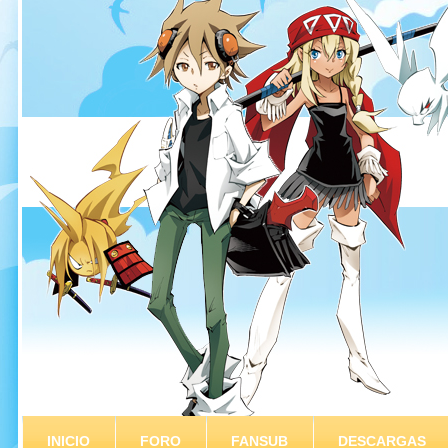
INICIO
FORO
FANSUB
DESCARGAS