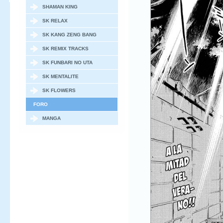
SHAMAN KING
SK RELAX
SK KANG ZENG BANG
SK REMIX TRACKS
SK FUNBARI NO UTA
SK MENTALITE
SK FLOWERS
FORO
MANGA