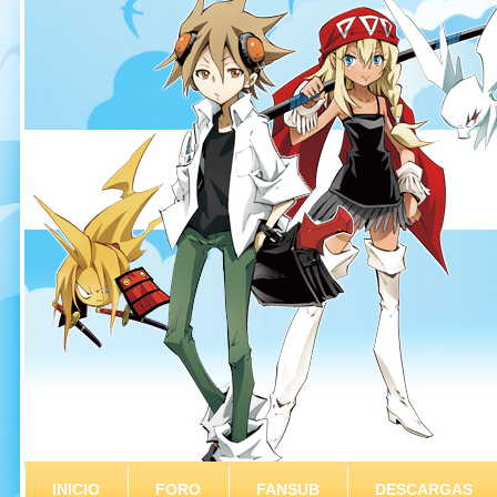
INICIO
FORO
FANSUB
DESCARGAS