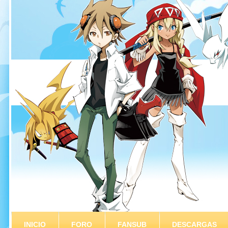
INICIO
FORO
FANSUB
DESCARGAS