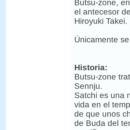
Butsu-zone, en
el antecesor d
Hiroyuki Takei.
Únicamente se 
Historia:
Butsu-zone trat
Sennju.
Satchi es una 
vida en el temp
de que unos ch
de Buda del te