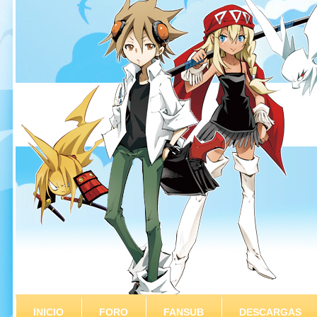
INICIO
FORO
FANSUB
DESCARGAS