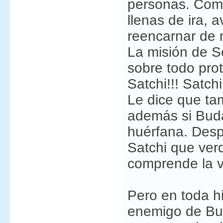
personas. Como
llenas de ira, a
reencarnar de 
La misión de S
sobre todo pro
Satchi!!! Satch
Le dice que ta
además si Buda
huérfana. Desp
Satchi que ver
comprende la v
Pero en toda hi
enemigo de Bud