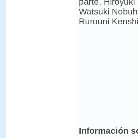
parte, Hiroyuk
Watsuki Nobuhi
Rurouni Kenshi
Información s