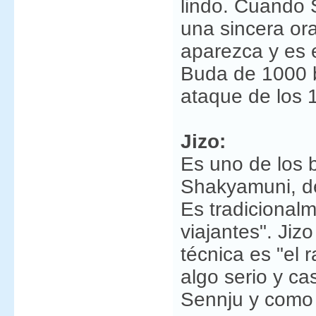
lindo. Cuando 
una sincera or
aparezca y es 
Buda de 1000 b
ataque de los 
Jizo:
Es uno de los 
Shakyamuni, de
Es tradicional
viajantes". Jiz
técnica es "el 
algo serio y ca
Sennju y como 