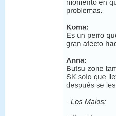
momento en qu
problemas.
Koma:
Es un perro qu
gran afecto ha
Anna:
Butsu-zone tam
SK solo que lle
después se les
- Los Malos: