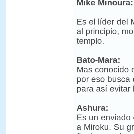
Mike Minoura:
Es el líder del
al principio, m
templo.
Bato-Mara:
Mas conocido 
por eso busca 
para así evitar
Ashura:
Es un enviado 
a Miroku. Su gr