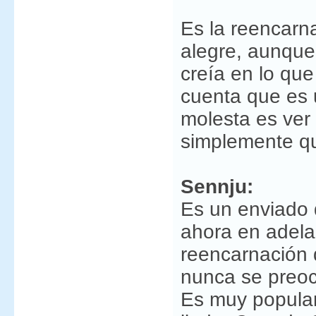
Es la reencarn
alegre, aunque 
creía en lo qu
cuenta que es 
molesta es ver
simplemente qu
Sennju:
Es un enviado 
ahora en adelan
reencarnación 
nunca se preoc
Es muy popular