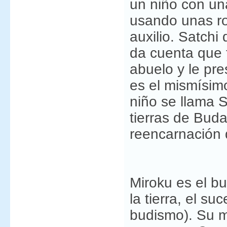
un niño con un
usando unas ro
auxilio. Satchi
da cuenta que 
abuelo y le pre
es el mismísim
niño se llama S
tierras de Buda
reencarnación 
Miroku es el b
la tierra, el s
budismo). Su mi