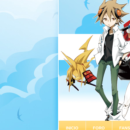
INICIO
FORO
FAN