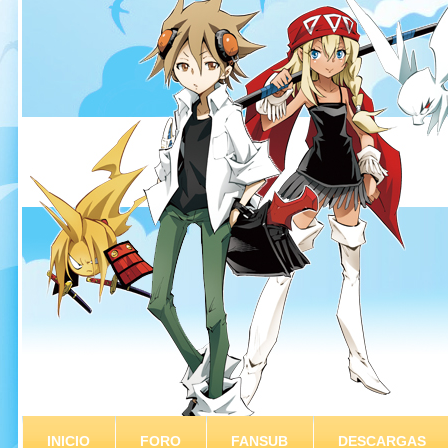
INICIO
FORO
FANSUB
DESCARGAS