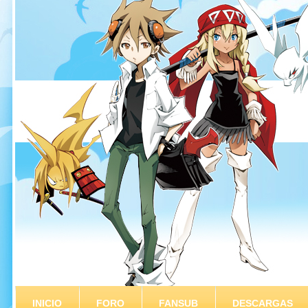
INICIO
FORO
FANSUB
DESCARGAS