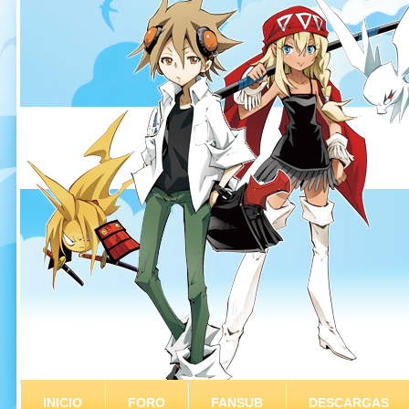
INICIO
FORO
FANSUB
DESCARGAS