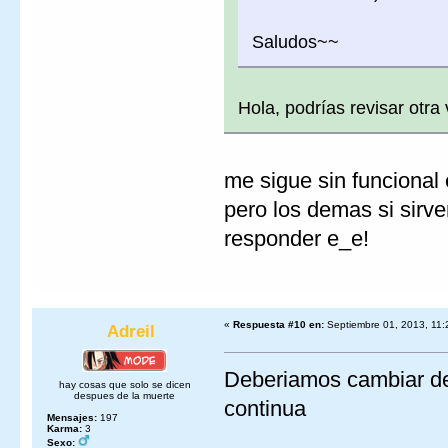
Saludos~~
Hola, podrías revisar otr
me sigue sin funcional e
pero los demas si sirve
responder e_e!
«
Respuesta #10 en:
Septiembre 01, 2013, 11:
Adreil
Deberiamos cambiar de 
hay cosas que solo se dicen
despues de la muerte
continua
Mensajes:
197
Karma:
3
Sexo: