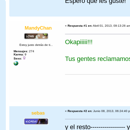
Espero que les guste!
«
Respuesta #1 en:
Abril 01, 2013, 09:13:26 a
MandyChan
Okapiiiii!!!
Estoy justo detrás de ti...
Mensajes:
274
Karma:
9
Tus gentes reclamamos 
Sexo:
«
Respuesta #2 en:
Junio 08, 2013, 06:24:40 
sebas
y el resto-----------------