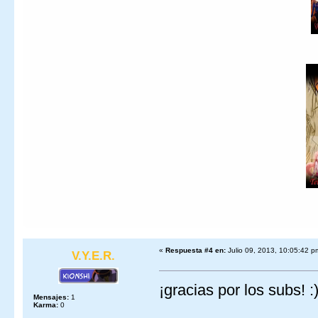
«
Respuesta #4 en:
Julio 09, 2013, 10:05:42 p
V.Y.E.R.
¡gracias por los subs! :
Mensajes:
1
Karma:
0