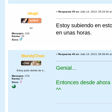
«
Respuesta #5 en:
Julio 14, 2013, 05:24:44 a
okapi
Estoy subiendo en est
tui
en unas horas.
Mensajes:
124
Karma:
10
Sexo:
«
Respuesta #6 en:
Julio 14, 2013, 09:39:40 a
MandyChan
Genial...
Estoy justo detrás de ti...
Mensajes:
274
Karma:
9
Entonces desde ahora 
Sexo:
^^