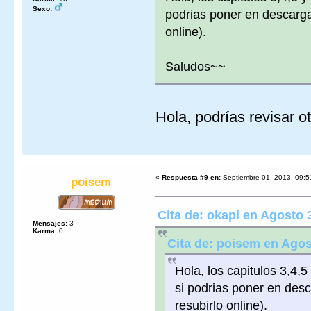
Sexo:
podrias poner en descarga 
online).
Saludos~~
Hola, podrías revisar 
«
Respuesta #9 en:
Septiembre 01, 2013, 09:5
poisem
Cita de: okapi en Agosto 
Mensajes:
3
Karma:
0
Cita de: poisem en Agos
Hola, los capitulos 3,4,
si podrias poner en desc
resubirlo online).