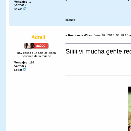
Mensajes:
1
Karma:
0
Sexo:
kachito
«
Respuesta #3 en:
Junio 09, 2013, 08:18:16 
Adreil
Siiiii vi mucha gente 
hay cosas que solo se dicen
despues de la muerte
Mensajes:
197
Karma:
3
Sexo: