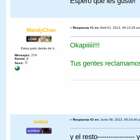
Espero que les guste!
«
Respuesta #1 en:
Abril 01, 2013, 09:13:26 a
MandyChan
Okapiiiii!!!
Estoy justo detrás de ti...
Mensajes:
274
Karma:
9
Tus gentes reclamamos 
Sexo:
«
Respuesta #2 en:
Junio 08, 2013, 06:24:40 
sebas
y el resto-----------------