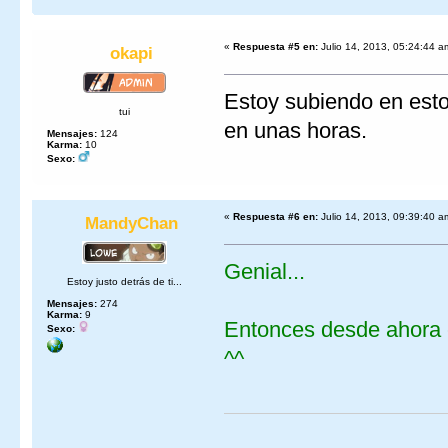
«
Respuesta #5 en:
Julio 14, 2013, 05:24:44 a
okapi
Estoy subiendo en est
tui
en unas horas.
Mensajes:
124
Karma:
10
Sexo:
«
Respuesta #6 en:
Julio 14, 2013, 09:39:40 a
MandyChan
Genial...
Estoy justo detrás de ti...
Mensajes:
274
Karma:
9
Entonces desde ahora 
Sexo:
^^