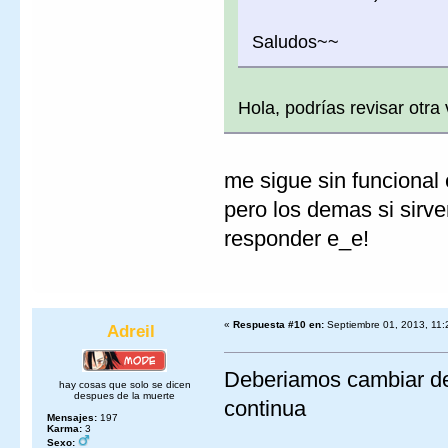
Saludos~~
Hola, podrías revisar otr
me sigue sin funcional e
pero los demas si sirve
responder e_e!
«
Respuesta #10 en:
Septiembre 01, 2013, 11:
Adreil
Deberiamos cambiar de 
hay cosas que solo se dicen
despues de la muerte
continua
Mensajes:
197
Karma:
3
Sexo: