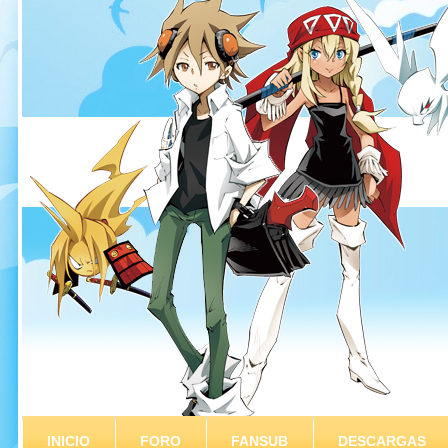
INICIO
FORO
FANSUB
DESCARGAS