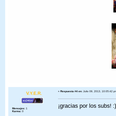
«
Respuesta #4 en:
Julio 09, 2013, 10:05:42 p
V.Y.E.R.
¡gracias por los subs! :
Mensajes:
1
Karma:
0