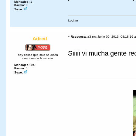
Mensajes:
1
Karma:
0
Sexo:
kachito
«
Respuesta #3 en:
Junio 09, 2013, 08:18:16 
Adreil
Siiiii vi mucha gente 
hay cosas que solo se dicen
despues de la muerte
Mensajes:
197
Karma:
3
Sexo: