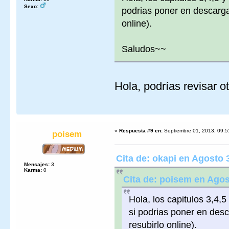
Sexo:
podrias poner en descarga 
online).
Saludos~~
Hola, podrías revisar 
«
Respuesta #9 en:
Septiembre 01, 2013, 09:5
poisem
Cita de: okapi en Agosto 
Mensajes:
3
Karma:
0
Cita de: poisem en Agos
Hola, los capitulos 3,4,
si podrias poner en desc
resubirlo online).