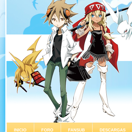
INICIO
FORO
FANSUB
DESCARGAS