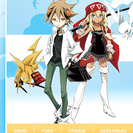
INICIO
FORO
FANSUB
DESCARGAS