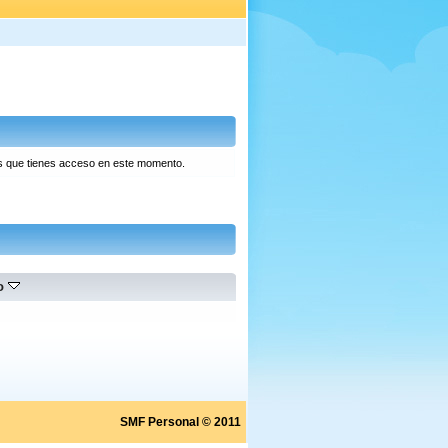
las que tienes acceso en este momento.
do
SMF Personal © 2011