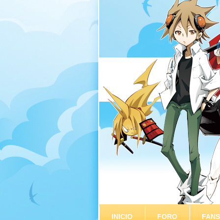
INICIO
FORO
FAN