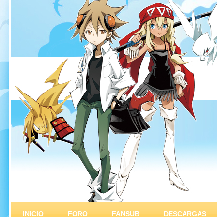
INICIO
FORO
FANSUB
DESCARGAS