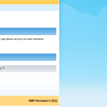
las que tienes acceso en este momento.
do
SMF Personal © 2011