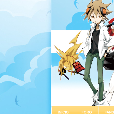
INICIO
FORO
FAN