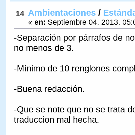
Ambientaciones
/
Estánda
14
«
en:
Septiembre 04, 2013, 05:
-Separación por párrafos de n
no menos de 3.
-Mínimo de 10 renglones comple
-Buena redacción.
-Que se note que no se trata d
traduccion mal hecha.