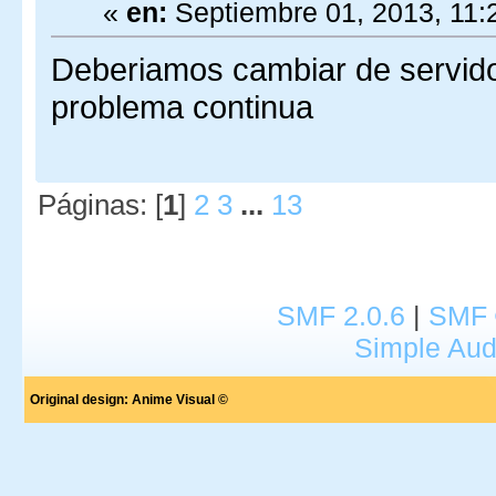
«
en:
Septiembre 01, 2013, 11:
Deberiamos cambiar de servidor
problema continua
Páginas: [
1
]
2
3
...
13
SMF 2.0.6
|
SMF 
Simple Aud
Original design:
Anime Visual ©