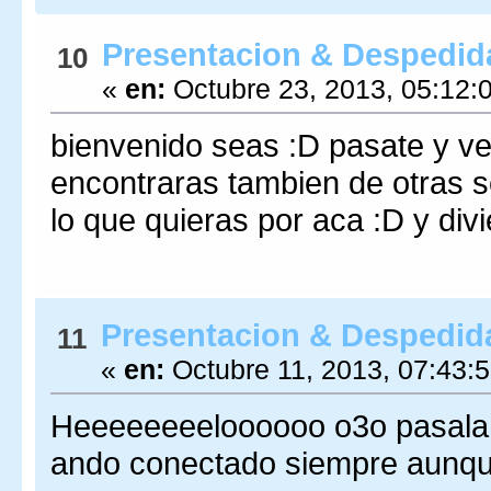
Presentacion & Despedid
10
«
en:
Octubre 23, 2013, 05:12:
bienvenido seas :D pasate y ve
encontraras tambien de otras 
lo que quieras por aca :D y div
Presentacion & Despedid
11
«
en:
Octubre 11, 2013, 07:43:
Heeeeeeeeloooooo o3o pasala b
ando conectado siempre aunqu