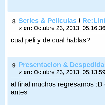
Series & Peliculas
/
Re:Lin
8
«
en:
Octubre 23, 2013, 05:16:3
cual peli y de cual hablas?
Presentacion & Despedida
9
«
en:
Octubre 23, 2013, 05:13:5
al final muchos regresamos :D 
antes