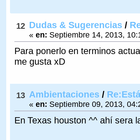
Dudas & Sugerencias
/
R
12
«
en:
Septiembre 14, 2013, 10:
Para ponerlo en terminos actu
me gusta xD
Ambientaciones
/
Re:Está
13
«
en:
Septiembre 09, 2013, 04:
En Texas houston ^^ ahí sera 