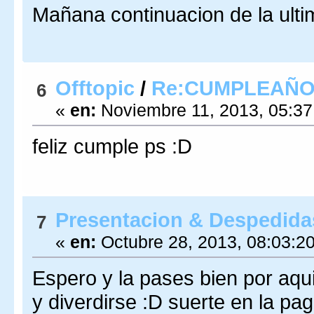
Mañana continuacion de la ult
Offtopic
/
Re:CUMPLEAÑO
6
«
en:
Noviembre 11, 2013, 05:37
feliz cumple ps :D
Presentacion & Despedida
7
«
en:
Octubre 28, 2013, 08:03:2
Espero y la pases bien por aqui
y diverdirse :D suerte en la pag