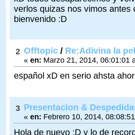
verlos quizas nos vimos antes
bienvenido :D
Offtopic
/
Re:Adivina la pe
2
«
en:
Marzo 21, 2014, 06:01:01 
español xD en serio ahsta ahor
Presentacion & Despedida
3
«
en:
Febrero 10, 2014, 08:08:5
Hola de nuevo :D y lo de recor