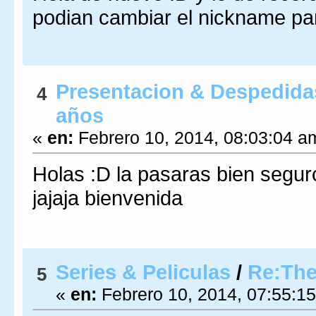
podian cambiar el nickname par
Presentacion & Despedida
4
años
«
en:
Febrero 10, 2014, 08:03:04 a
Holas :D la pasaras bien segu
jajaja bienvenida
Series & Peliculas
/
Re:The
5
«
en:
Febrero 10, 2014, 07:55:1