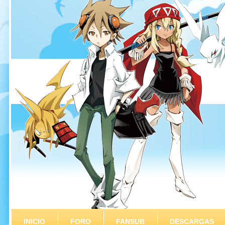
INICIO
FORO
FANSUB
DESCARGAS