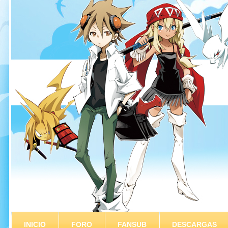
INICIO
FORO
FANSUB
DESCARGAS