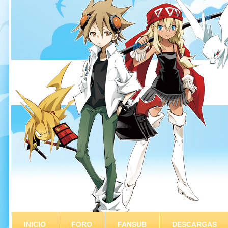
INICIO
FORO
FANSUB
DESCARGAS