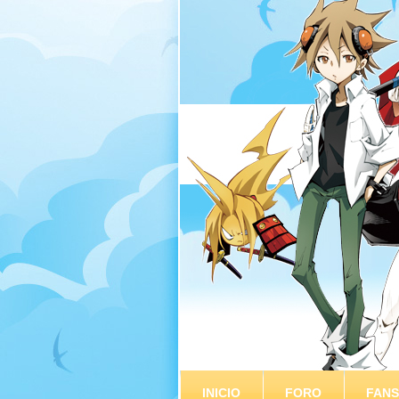
INICIO
FORO
FAN