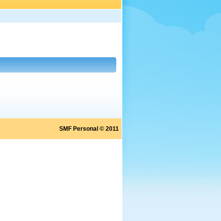
SMF Personal © 2011