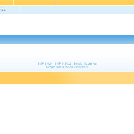
RSE
SMF 2.0.6
|
SMF © 2011
,
Simple Machines
Simple Audio Video Embedder