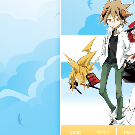
INICIO
FORO
FAN