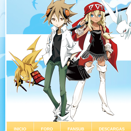
INICIO
FORO
FANSUB
DESCARGAS