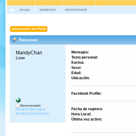
AYUDA
INGRESAR
REGISTRARSE
Información del Perfil
Resumen
MandyChan 
Mensajes:
Texto personal:
Lowe
Karma:
Sexo:
Edad:
Ubicación:
Facebook Profile:
Desconectado
Fecha de registro:
Mostrar Mensajes
Mostrar Estadísticas
Hora Local:
Última vez activo: