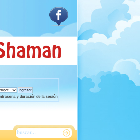
ntraseña y duración de la sesión