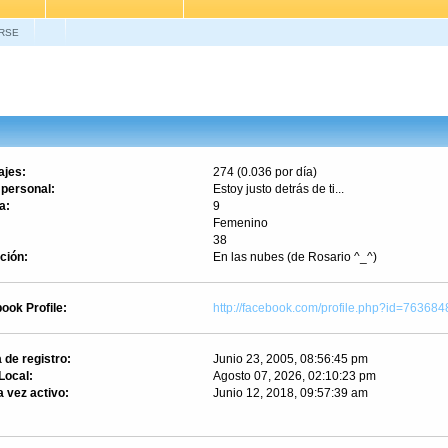
RSE
jes:
274 (0.036 por día)
 personal:
Estoy justo detrás de ti...
a:
9
Femenino
38
ción:
En las nubes (de Rosario ^_^)
ook Profile:
http://facebook.com/profile.php?id=76368
 de registro:
Junio 23, 2005, 08:56:45 pm
Local:
Agosto 07, 2026, 02:10:23 pm
a vez activo:
Junio 12, 2018, 09:57:39 am