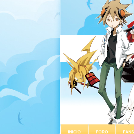
INICIO
FORO
FAN