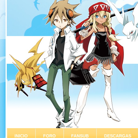
INICIO
FORO
FANSUB
DESCARGAS