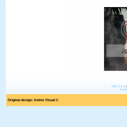
SMF 2.0.6
Simpl
Original design:
Anime Visual ©