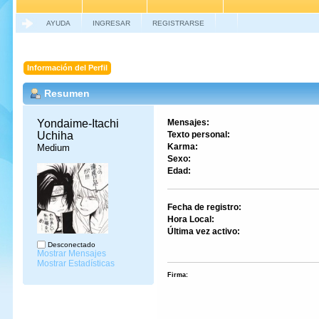
AYUDA
INGRESAR
REGISTRARSE
Información del Perfil
Resumen
Yondaime-Itachi 
Mensajes:
Uchiha 
Texto personal:
Karma:
Medium
Sexo:
Edad:
Fecha de registro:
Hora Local:
Última vez activo:
Desconectado
Mostrar Mensajes
Mostrar Estadísticas
Firma: