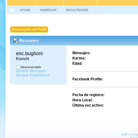
AYUDA
INGRESAR
REGISTRARSE
Información del Perfil
Resumen
eric.buglioni 
Mensajes:
Karma:
Kionshi
Edad:
Desconectado
Mostrar Mensajes
Mostrar Estadísticas
Facebook Profile:
Fecha de registro:
Hora Local:
Última vez activo:
SMF 2.0.6
Simpl