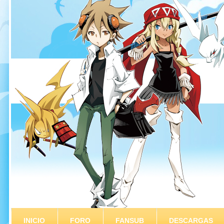
INICIO
FORO
FANSUB
DESCARGAS