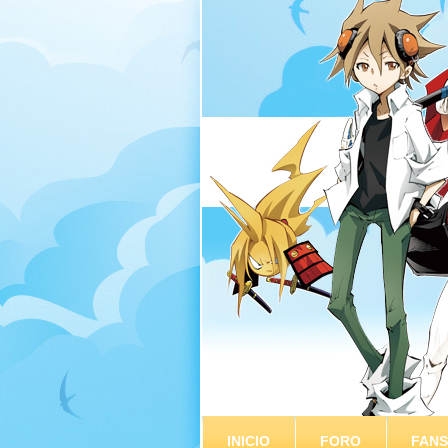
INICIO
FORO
FAN