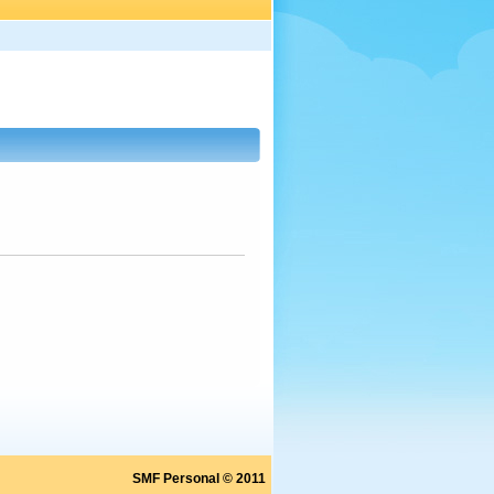
SMF Personal © 2011